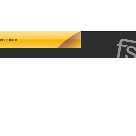
erinde bulun