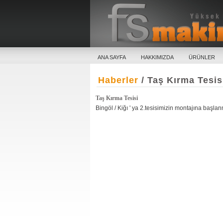
ANA SAYFA
HAKKIMIZDA
ÜRÜNLER
Haberler
/ Taş Kırma Tesis
Taş Kırma Tesisi
Bingöl / Kiğı ' ya 2.tesisimizin montajına başla