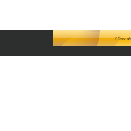
© Copyrigh