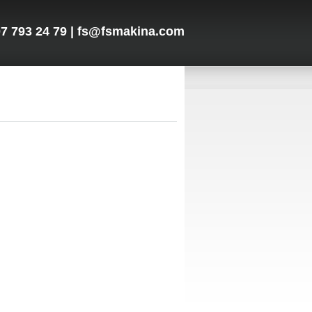
7 793 24 79 | fs@fsmakina.com