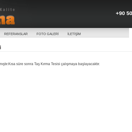
+90 50
REFERANSLAR
FOTO GALERİ
İLETİŞİM
i
nmıştır.Kısa süre sonra Taş Kırma Tesisi çalışmaya başlayacaktır.