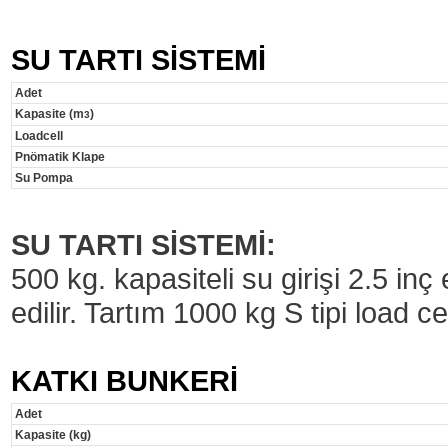
SU TARTI SİSTEMİ
Adet
Kapasite (m
)
3
Loadcell
Pnömatik Klape
Su Pompa
SU TARTI SİSTEMİ:
500 kg. kapasiteli su girişi 2.5 inç
edilir. Tartım 1000 kg S tipi load ce
KATKI BUNKERİ
Adet
Kapasite (kg)