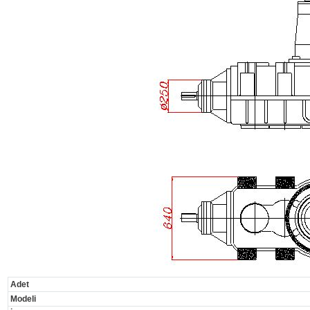
Adet
Modeli