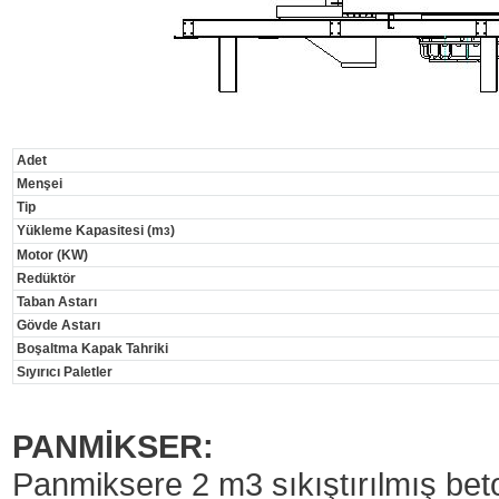
Adet
Menşei
Tip
Yükleme Kapasitesi (m
)
3
Motor (KW)
Redüktör
Taban Astarı
Gövde Astarı
Boşaltma Kapak Tahriki
Sıyırıcı Paletler
PANMİKSER:
Panmiksere 2 m3 sıkıştırılmış beto