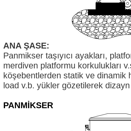
ANA ŞASE:
Panmikser taşıyıcı ayakları, platf
merdiven platformu korkulukları v
köşebentlerden statik ve dinamik 
load v.b. yükler gözetilerek dizayn 
PANMİKSER