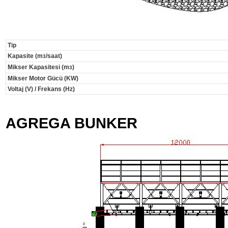
Tip
Kapasite (m
/saat)
3
Mikser Kapasitesi (m
)
3
Mikser Motor Gücü (KW)
Voltaj (V) / Frekans (Hz)
AGREGA BUNKER