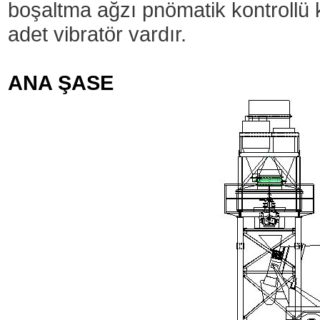
boşaltma ağzı pnömatik kontrollü
adet vibratör vardır.
ANA ŞASE