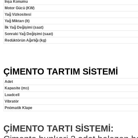
İnşa Konumu
Motor Gücü (KW)
Yağ Vizkositesi
Yağ Miktarı (lt)
İlk Yağ Değişimi (saat)
Sonraki Yağ Değişimi (saat)
Redüktörün Ağırlığı (kg)
ÇİMENTO TARTIM SİSTEMİ
Adet
Kapasite (m
)
3
Loadcell
Vibratör
Pnömatik Klape
ÇİMENTO TARTI SİSTEMİ: