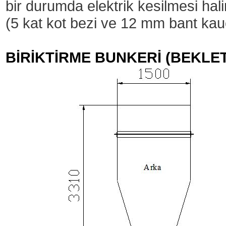
bir durumda elektrik kesilmesi ha
(5 kat kot bezi ve 12 mm bant ka
BİRİKTİRME BUNKERİ (BEKLE