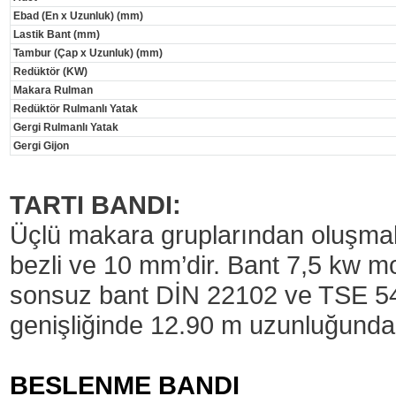
Ebad (En x Uzunluk) (mm)
Lastik Bant (mm)
Tambur (Çap x Uzunluk) (mm)
Redüktör (KW)
Makara Rulman
Redüktör Rulmanlı Yatak
Gergi Rulmanlı Yatak
Gergi Gijon
TARTI BANDI:
Üçlü makara gruplarından oluşmakt
bezli ve 10 mm’dir. Bant 7,5 kw moto
sonsuz bant DİN 22102 ve TSE 
genişliğinde 12.90 m uzunluğundad
BESLENME BANDI