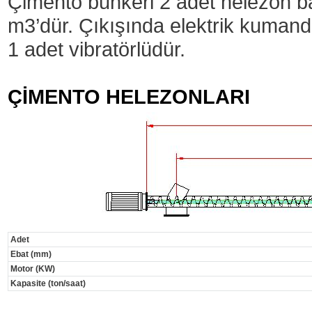
Çimento bunkeri 2 adet helezon b
m3’dür. Çıkışında elektrik kumanda
1 adet vibratörlüdür.
ÇİMENTO HELEZONLARI
Adet
Ebat (mm)
Motor (KW)
Kapasite (ton/saat)