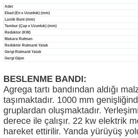
Adet
Ebad (En x Uzunluk) (mm)
Lastik Bant (mm)
Tambur (Çap x Uzunluk) (mm)
Redüktor (KW)
Makara Rulman
Redüktör Rulmanlı Yatak
Gergi Rulmanlı Yatak
Gergi Gijon
BESLENME BANDI:
Agrega tartı bandından aldığı mal
taşımaktadır. 1000 mm genişliğin
gruplardan oluşmaktadır. Yerleşim
derece ile çalışır. 22 kw elektrik m
hareket ettirilir. Yanda yürüyüş y