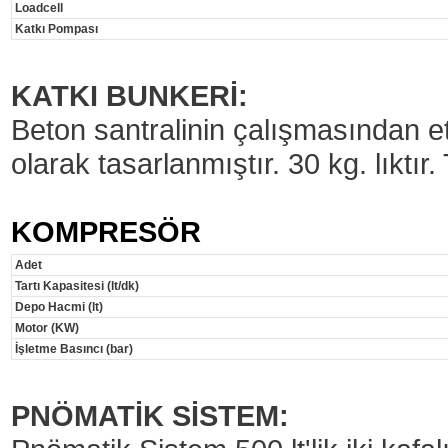
Loadcell
Katkı Pompası
KATKI BUNKERİ:
Beton santralinin çalışmasından e
olarak tasarlanmıştır. 30 kg. lıktır. 
KOMPRESÖR
Adet
Tartı Kapasitesi (lt/dk)
Depo Hacmi (lt)
Motor (KW)
İşletme Basıncı (bar)
PNÖMATİK SİSTEM: