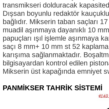
transmikseri dolduracak kapasitedi
Dışsan boyunlu redaktör kauçuklu 
bağlıdır. Mikserin taban saçları
muadil aşınmaya dayanıklı 10 mm p
papuçları ışıl işlemle aşınmaya k
saçı 8 mm+ 10 mm st 52 kaplama o
karışıma sağlanmaktadır. Boşaltma
bilgisayardan kontrol edilen piston
Mikserin üst kapağında emniyet sw
PANMİKSER TAHRİK SİSTEMİ