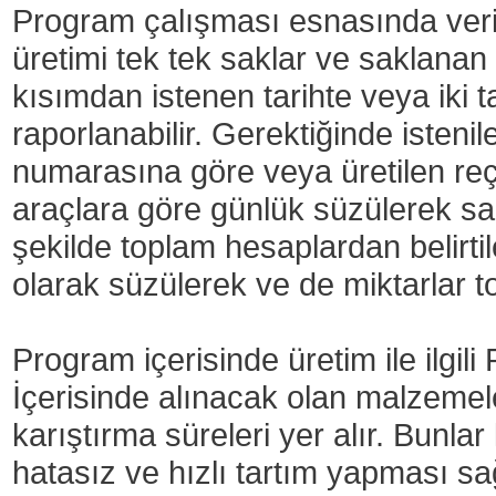
Program çalışması esnasında veri 
üretimi tek tek saklar ve saklanan 
kısımdan istenen tarihte veya iki t
raporlanabilir. Gerektiğinde istenil
numarasına göre veya üretilen reç
araçlara göre günlük süzülerek sadec
şekilde toplam hesaplardan belirti
olarak süzülerek ve de miktarlar to
Program içerisinde üretim ile ilgi
İçerisinde alınacak olan malzemele
karıştırma süreleri yer alır. Bunla
hatasız ve hızlı tartım yapması sağ