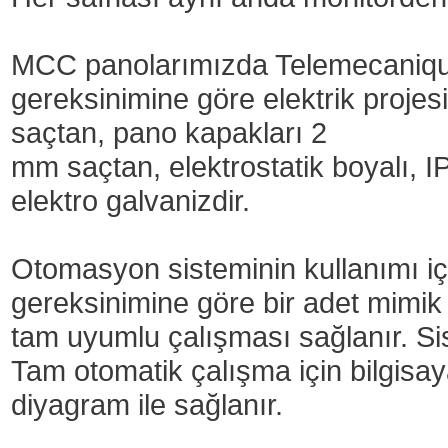
MCC panolarımızda Telemecanique 
gereksinimine göre elektrik proje
saçtan, pano kapakları 2
mm saçtan, elektrostatik boyalı, IP
elektro galvanizdir.
Otomasyon sisteminin kullanımı içi
gereksinimine göre bir adet mimi
tam uyumlu çalışması sağlanır. Siste
Tam otomatik çalışma için bilgis
diyagram ile sağlanır.