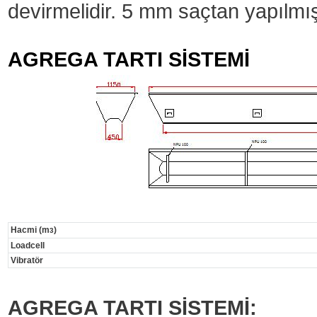
devirmelidir. 5 mm saçtan yapılmış 
AGREGA TARTI SİSTEMİ
Hacmi (m
)
3
Loadcell
Vibratör
AGREGA TARTI SİSTEMİ: