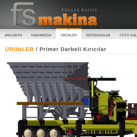
ANA SAYFA
HAKKIMIZDA
ÜRÜNLER
REFERANSLAR
FOTO GAL
ÜRÜNLER
/ Primer Darbeli Kırıcılar