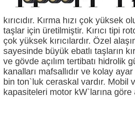
kırıcıdır. Kırma hızı çok yüksek olup
taşlar için üretilmiştir. Kırıcı tipi 
çok yüksek kırıcılardır. Özel alaşı
sayesinde büyük ebatlı taşların kı
ve gövde açılım tertibatı hidrolik 
kanalları mafsallıdır ve kolay ayar 
bin ton`luk ceraskal vardır. Mobil ve
kapasiteleri motor kW`larına göre 