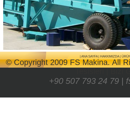
|
ANA SAYFA
|
HAKKIMIZDA
|
ÜRÜ
© Copyright 2009 FS Makina. All R
Tesisleri
|
Bizi 
+90 507 793 24 79 | 