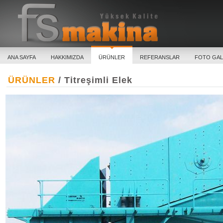
ANA SAYFA
HAKKIMIZDA
ÜRÜNLER
REFERANSLAR
FOTO GAL
ÜRÜNLER
/ Titreşimli Elek